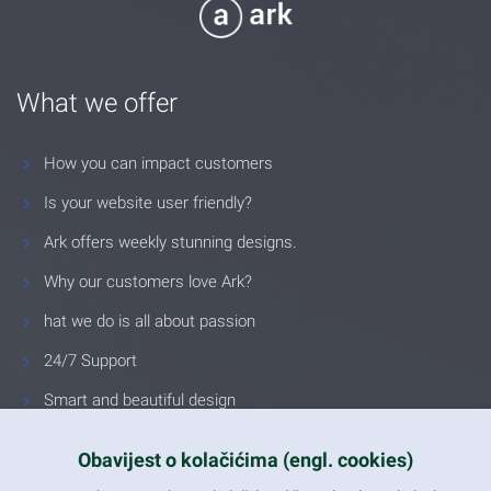
What we offer
How you can impact customers
Is your website user friendly?
Ark offers weekly stunning designs.
Why our customers love Ark?
hat we do is all about passion
24/7 Support
Smart and beautiful design
Unlimited Eelements
Obavijest o kolačićima (engl. cookies)
Mobile ready