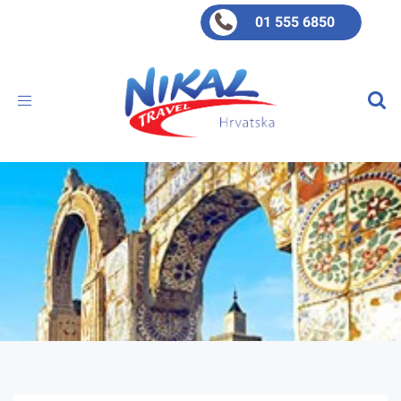
01 555 6850
Toggle
navigation