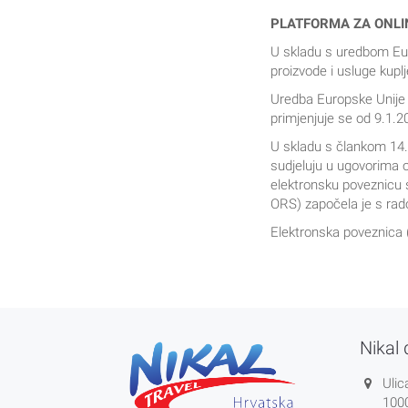
PLATFORMA ZA ONLI
U skladu s uredbom Eur
proizvode i usluge kupl
Uredba Europske Unije 
primjenjuje se od 9.1.2
U skladu s člankom 14.
sudjeluju u ugovorima 
elektronsku poveznicu 
ORS) započela je s rad
Elektronska poveznica (
Nikal 
Ulic
100