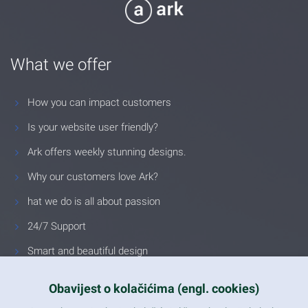
What we offer
How you can impact customers
Is your website user friendly?
Ark offers weekly stunning designs.
Why our customers love Ark?
hat we do is all about passion
24/7 Support
Smart and beautiful design
Unlimited Eelements
Obavijest o kolačićima (engl. cookies)
Mobile ready