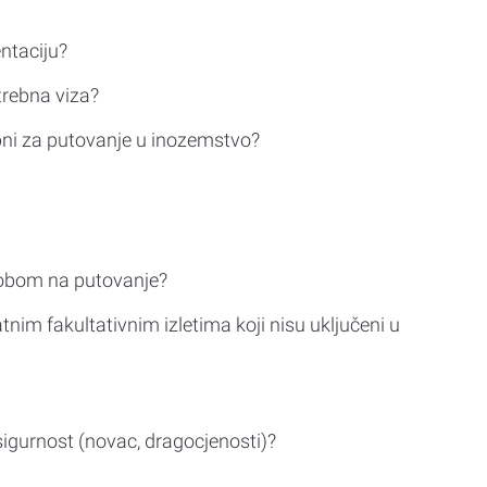
ntaciju?
trebna viza?
bni za putovanje u inozemstvo?
sobom na putovanje?
tnim fakultativnim izletima koji nisu uključeni u
sigurnost (novac, dragocjenosti)?