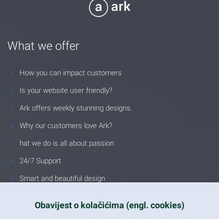
What we offer
How you can impact customers
Is your website user friendly?
Ark offers weekly stunning designs.
Why our customers love Ark?
hat we do is all about passion
24/7 Support
Smart and beautiful design
Unlimited Eelements
Obavijest o kolačićima (engl. cookies)
Mobile ready