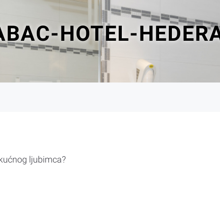
ABAC-HOTEL-HEDER
 kućnog ljubimca?