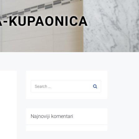
A-KUPAONICA
Najnoviji komentari