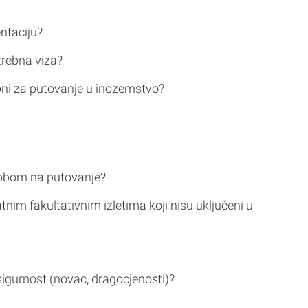
ntaciju?
trebna viza?
bni za putovanje u inozemstvo?
sobom na putovanje?
tnim fakultativnim izletima koji nisu uključeni u
sigurnost (novac, dragocjenosti)?