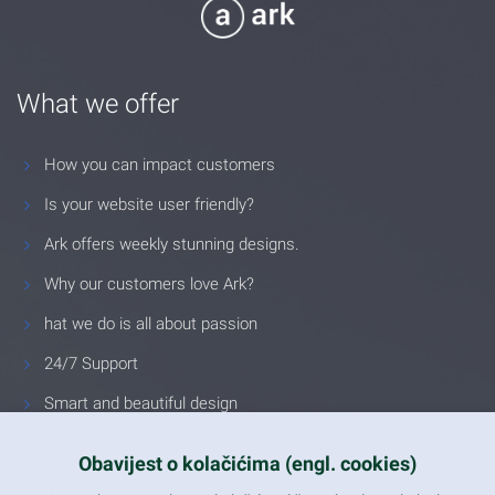
What we offer
How you can impact customers
Is your website user friendly?
Ark offers weekly stunning designs.
Why our customers love Ark?
hat we do is all about passion
24/7 Support
Smart and beautiful design
Unlimited Eelements
Obavijest o kolačićima (engl. cookies)
Mobile ready