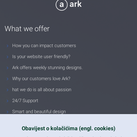
What we offer
How you can impact customers
Is your website user friendly?
Ark offers weekly stunning designs.
Why our customers love Ark?
hat we do is all about passion
24/7 Support
Smart and beautiful design
Unlimited Eelements
Obavijest o kolačićima (engl. cookies)
Mobile ready