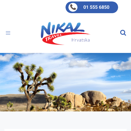
01 555 6850
Toggle
navigation