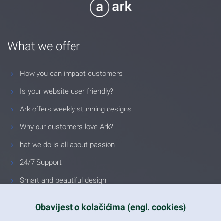
What we offer
How you can impact customers
Is your website user friendly?
Ark offers weekly stunning designs.
Why our customers love Ark?
hat we do is all about passion
24/7 Support
Smart and beautiful design
Unlimited Eelements
Obavijest o kolačićima (engl. cookies)
Mobile ready