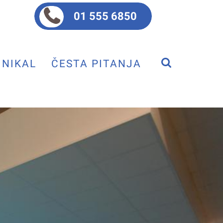
01 555 6850
NIKAL
ČESTA PITANJA