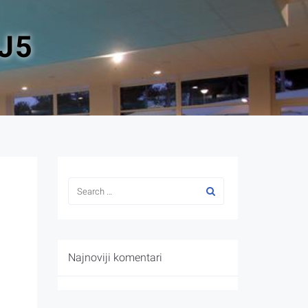
J5
Najnoviji komentari