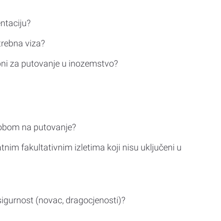
ntaciju?
trebna viza?
bni za putovanje u inozemstvo?
sobom na putovanje?
tnim fakultativnim izletima koji nisu uključeni u
sigurnost (novac, dragocjenosti)?