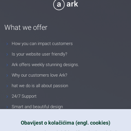
What we offer
How you can impact customers
Is your website user friendly?
Ark offers weekly stunning designs.
Why our customers love Ark?
hat we do is all about passion
24/7 Support
Smart and beautiful design
Unlimited Eelements
Obavijest o kolačićima (engl. cookies)
Mobile ready