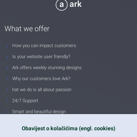
What we offer
How you can impact customers
Is your website user friendly?
Ark offers weekly stunning designs.
Why our customers love Ark?
hat we do is all about passion
24/7 Support
Smart and beautiful design
Unlimited Eelements
Obavijest o kolačićima (engl. cookies)
Mobile ready