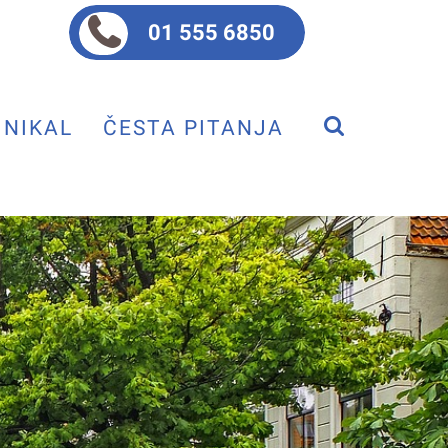
01 555 6850
NIKAL
ČESTA PITANJA