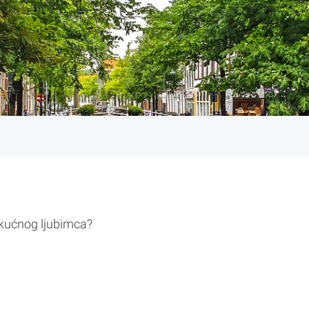
 kućnog ljubimca?