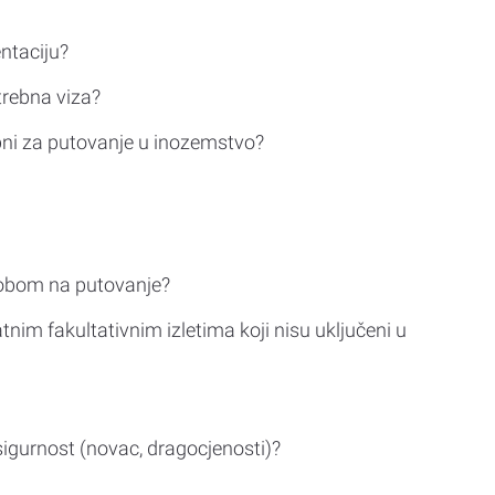
ntaciju?
trebna viza?
bni za putovanje u inozemstvo?
sobom na putovanje?
tnim fakultativnim izletima koji nisu uključeni u
sigurnost (novac, dragocjenosti)?