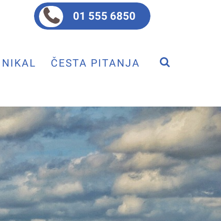
01 555 6850
NIKAL
ČESTA PITANJA