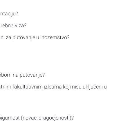
ntaciju?
trebna viza?
bni za putovanje u inozemstvo?
sobom na putovanje?
tnim fakultativnim izletima koji nisu uključeni u
sigurnost (novac, dragocjenosti)?