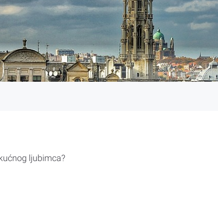
 kućnog ljubimca?