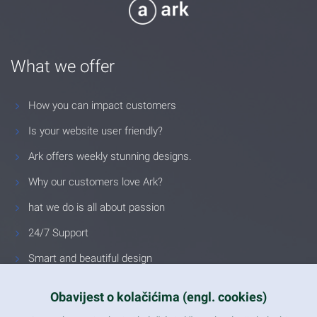
What we offer
How you can impact customers
Is your website user friendly?
Ark offers weekly stunning designs.
Why our customers love Ark?
hat we do is all about passion
24/7 Support
Smart and beautiful design
Unlimited Eelements
Obavijest o kolačićima (engl. cookies)
Mobile ready