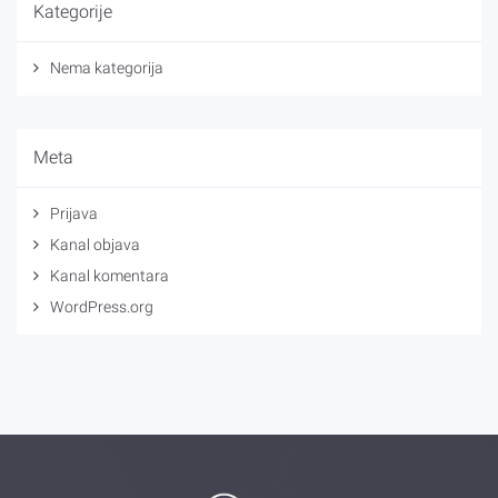
Kategorije
Nema kategorija
Meta
Prijava
Kanal objava
Kanal komentara
WordPress.org