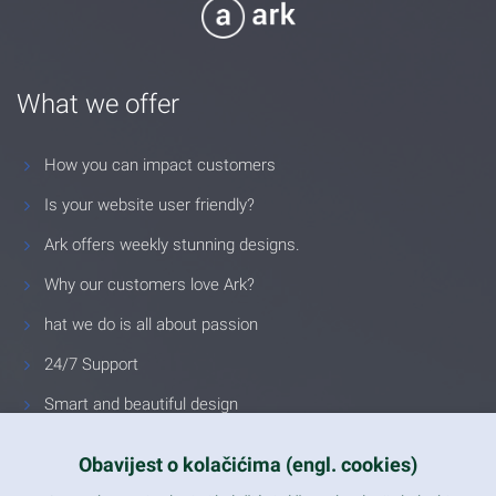
What we offer
How you can impact customers
Is your website user friendly?
Ark offers weekly stunning designs.
Why our customers love Ark?
hat we do is all about passion
24/7 Support
Smart and beautiful design
Unlimited Eelements
Obavijest o kolačićima (engl. cookies)
Mobile ready