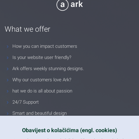
What we offer
How you can impact customers
Is your website user friendly?
Ark offers weekly stunning designs.
Why our customers love Ark?
hat we do is all about passion
24/7 Support
Smart and beautiful design
Unlimited Eelements
Obavijest o kolačićima (engl. cookies)
Mobile ready