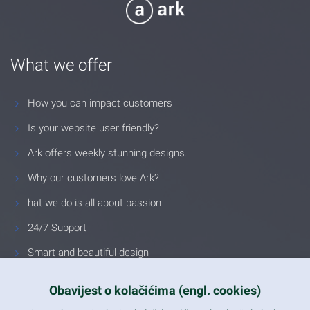
What we offer
How you can impact customers
Is your website user friendly?
Ark offers weekly stunning designs.
Why our customers love Ark?
hat we do is all about passion
24/7 Support
Smart and beautiful design
Unlimited Eelements
Obavijest o kolačićima (engl. cookies)
Mobile ready