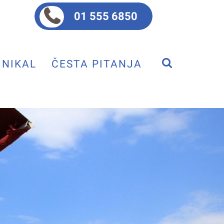
01 555 6850
NIKAL
ČESTA PITANJA