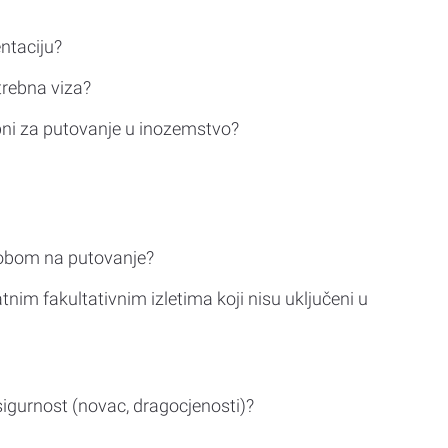
ntaciju?
trebna viza?
bni za putovanje u inozemstvo?
sobom na putovanje?
tnim fakultativnim izletima koji nisu uključeni u
sigurnost (novac, dragocjenosti)?