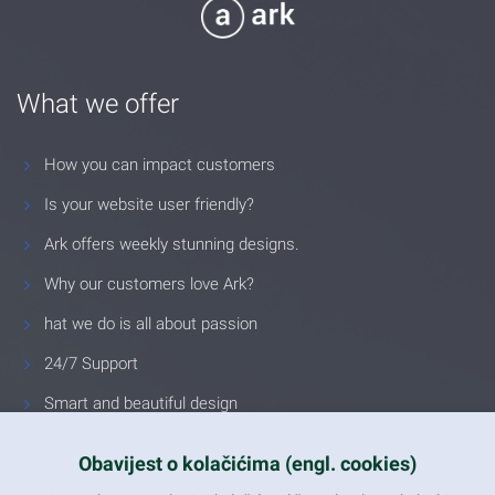
What we offer
How you can impact customers
Is your website user friendly?
Ark offers weekly stunning designs.
Why our customers love Ark?
hat we do is all about passion
24/7 Support
Smart and beautiful design
Unlimited Eelements
Obavijest o kolačićima (engl. cookies)
Mobile ready