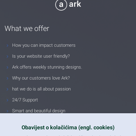
What we offer
How you can impact customers
Is your website user friendly?
Ark offers weekly stunning designs.
Why our customers love Ark?
hat we do is all about passion
24/7 Support
Smart and beautiful design
Unlimited Eelements
Obavijest o kolačićima (engl. cookies)
Mobile ready