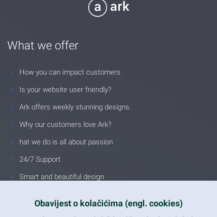
What we offer
How you can impact customers
Is your website user friendly?
Ark offers weekly stunning designs.
Why our customers love Ark?
hat we do is all about passion
24/7 Support
Smart and beautiful design
Unlimited Eelements
Obavijest o kolačićima (engl. cookies)
Mobile ready