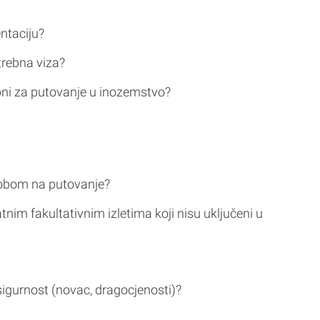
ntaciju?
trebna viza?
bni za putovanje u inozemstvo?
sobom na putovanje?
tnim fakultativnim izletima koji nisu uključeni u
sigurnost (novac, dragocjenosti)?