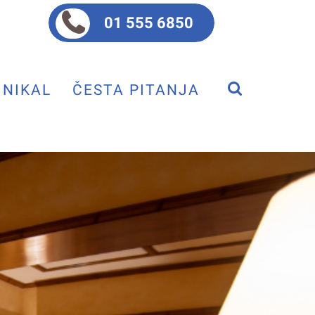
01 555 6850
NIKAL
ČESTA PITANJA