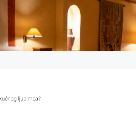
 kućnog ljubimca?