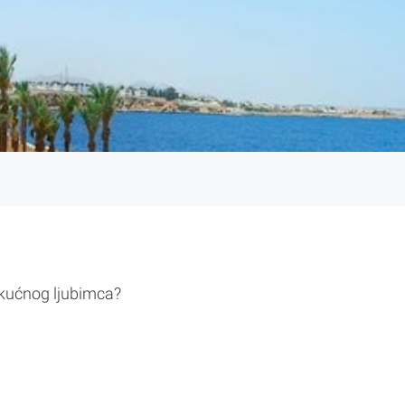
 kućnog ljubimca?