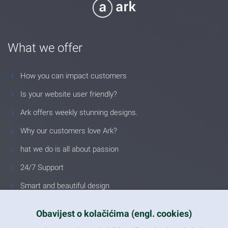
What we offer
How you can impact customers
Is your website user friendly?
Ark offers weekly stunning designs.
Why our customers love Ark?
hat we do is all about passion
24/7 Support
Smart and beautiful design
Unlimited Eelements
Obavijest o kolačićima (engl. cookies)
Mobile ready