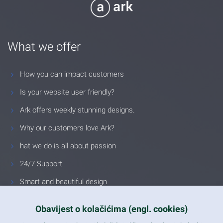
What we offer
How you can impact customers
Is your website user friendly?
Ark offers weekly stunning designs.
Why our customers love Ark?
hat we do is all about passion
24/7 Support
Smart and beautiful design
Unlimited Eelements
Obavijest o kolačićima (engl. cookies)
Mobile ready