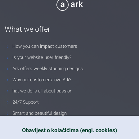
What we offer
How you can impact customers
Is your website user friendly?
Ark offers weekly stunning designs.
Why our customers love Ark?
hat we do is all about passion
24/7 Support
Smart and beautiful design
Unlimited Eelements
Obavijest o kolačićima (engl. cookies)
Mobile ready