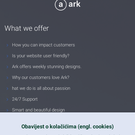
What we offer
How you can impact customers
Is your website user friendly?
Ark offers weekly stunning designs.
Why our customers love Ark?
hat we do is all about passion
24/7 Support
Smart and beautiful design
Unlimited Eelements
Obavijest o kolačićima (engl. cookies)
Mobile ready