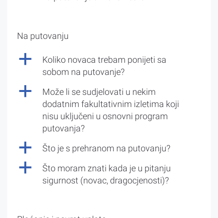
Na putovanju
a
Koliko novaca trebam ponijeti sa
sobom na putovanje?
a
Može li se sudjelovati u nekim
dodatnim fakultativnim izletima koji
nisu uključeni u osnovni program
putovanja?
a
Što je s prehranom na putovanju?
a
Što moram znati kada je u pitanju
sigurnost (novac, dragocjenosti)?