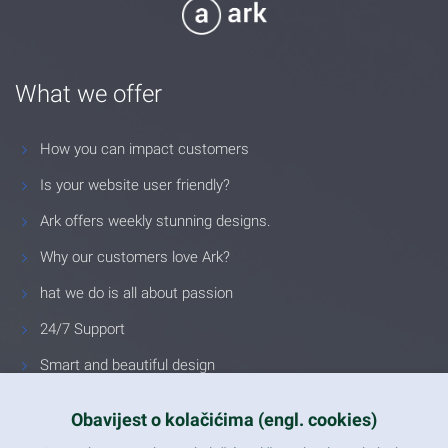
What we offer
How you can impact customers
Is your website user friendly?
Ark offers weekly stunning designs.
Why our customers love Ark?
hat we do is all about passion
24/7 Support
Smart and beautiful design
Unlimited Eelements
Obavijest o kolačićima (engl. cookies)
Mobile ready