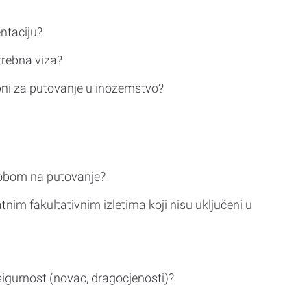
ntaciju?
trebna viza?
bni za putovanje u inozemstvo?
sobom na putovanje?
tnim fakultativnim izletima koji nisu uključeni u
sigurnost (novac, dragocjenosti)?