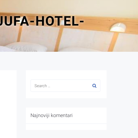
JUFA-HOTEL-
Najnoviji komentari