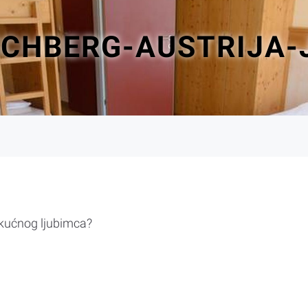
SCHBERG-AUSTRIJA-
 kućnog ljubimca?