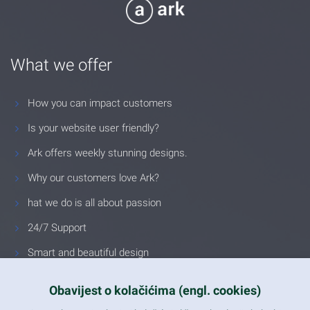
What we offer
How you can impact customers
Is your website user friendly?
Ark offers weekly stunning designs.
Why our customers love Ark?
hat we do is all about passion
24/7 Support
Smart and beautiful design
Unlimited Eelements
Obavijest o kolačićima (engl. cookies)
Mobile ready