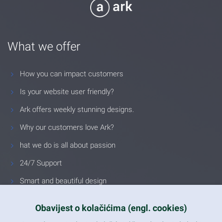
What we offer
How you can impact customers
Is your website user friendly?
Ark offers weekly stunning designs.
Why our customers love Ark?
hat we do is all about passion
24/7 Support
Smart and beautiful design
Unlimited Eelements
Obavijest o kolačićima (engl. cookies)
Mobile ready