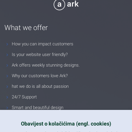
What we offer
How you can impact customers
Is your website user friendly?
Ark offers weekly stunning designs.
Why our customers love Ark?
hat we do is all about passion
24/7 Support
Smart and beautiful design
Unlimited Eelements
Obavijest o kolačićima (engl. cookies)
Mobile ready