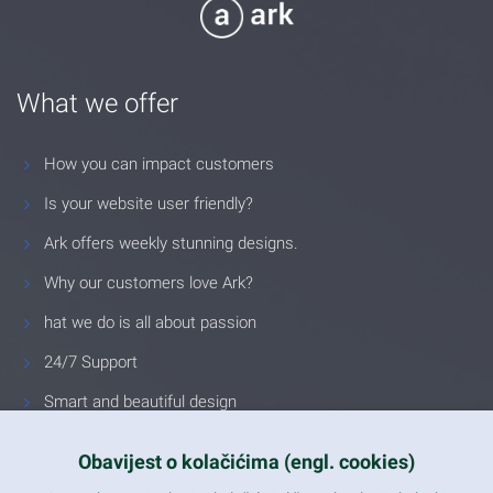
What we offer
How you can impact customers
Is your website user friendly?
Ark offers weekly stunning designs.
Why our customers love Ark?
hat we do is all about passion
24/7 Support
Smart and beautiful design
Unlimited Eelements
Obavijest o kolačićima (engl. cookies)
Mobile ready