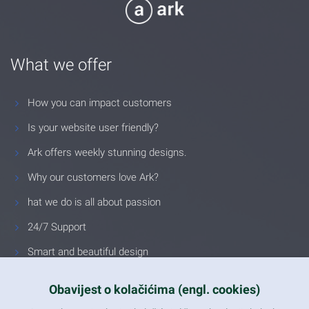
What we offer
How you can impact customers
Is your website user friendly?
Ark offers weekly stunning designs.
Why our customers love Ark?
hat we do is all about passion
24/7 Support
Smart and beautiful design
Unlimited Eelements
Obavijest o kolačićima (engl. cookies)
Mobile ready