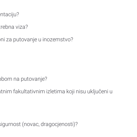
ntaciju?
trebna viza?
bni za putovanje u inozemstvo?
sobom na putovanje?
tnim fakultativnim izletima koji nisu uključeni u
sigurnost (novac, dragocjenosti)?