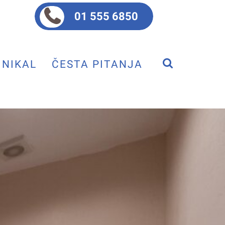
01 555 6850
NIKAL
ČESTA PITANJA