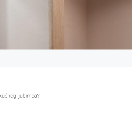
 kućnog ljubimca?