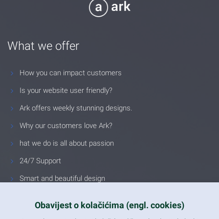
What we offer
How you can impact customers
Is your website user friendly?
Ark offers weekly stunning designs.
Why our customers love Ark?
hat we do is all about passion
24/7 Support
Smart and beautiful design
Unlimited Eelements
Obavijest o kolačićima (engl. cookies)
Mobile ready