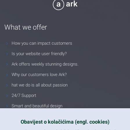
What we offer
How you can impact customers
Is your website user friendly?
Ark offers weekly stunning designs.
Why our customers love Ark?
hat we do is all about passion
24/7 Support
Smart and beautiful design
Unlimited Eelements
Obavijest o kolačićima (engl. cookies)
Mobile ready