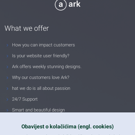
What we offer
How you can impact customers
Is your website user friendly?
Ark offers weekly stunning designs.
Why our customers love Ark?
hat we do is all about passion
24/7 Support
Smart and beautiful design
Unlimited Eelements
Obavijest o kolačićima (engl. cookies)
Mobile ready