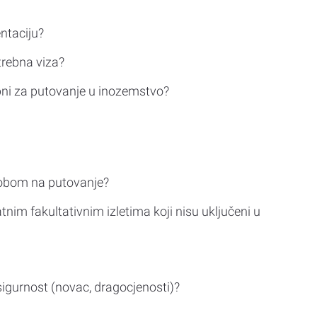
ntaciju?
trebna viza?
bni za putovanje u inozemstvo?
sobom na putovanje?
tnim fakultativnim izletima koji nisu uključeni u
sigurnost (novac, dragocjenosti)?