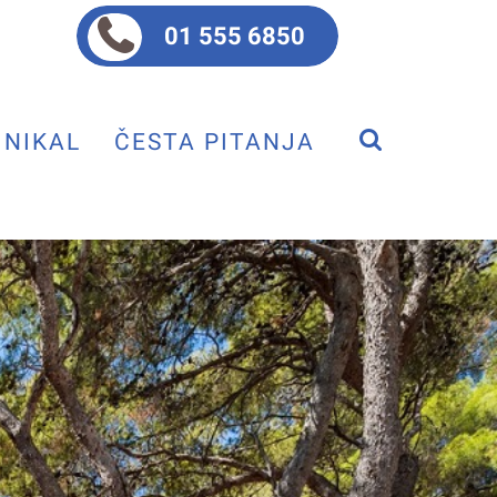
01 555 6850
NIKAL
ČESTA PITANJA