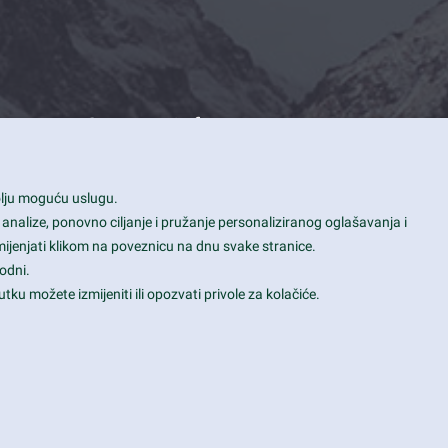
Contact Info
1600 Amphitheatre Parkway, Mountain
bolju moguću uslugu.
View, CA 94043
 analize, ponovno ciljanje i pružanje personaliziranog oglašavanja i
+1 650-253-0000
mijenjati klikom na poveznicu na dnu svake stranice.
prothemes.net@gmail.com
odni.
tku možete izmijeniti ili opozvati privole za kolačiće.
Daily: 9:00 am - 6:00 pm
Sunday: Closed
Terms & Conditions
|
Privacy & Policy