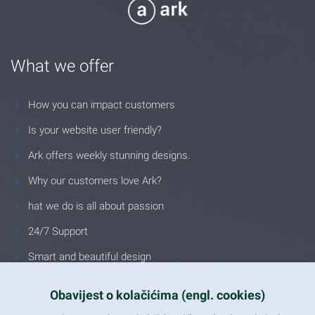
What we offer
How you can impact customers
Is your website user friendly?
Ark offers weekly stunning designs.
Why our customers love Ark?
hat we do is all about passion
24/7 Support
Smart and beautiful design
Unlimited Eelements
Obavijest o kolačićima (engl. cookies)
Mobile ready