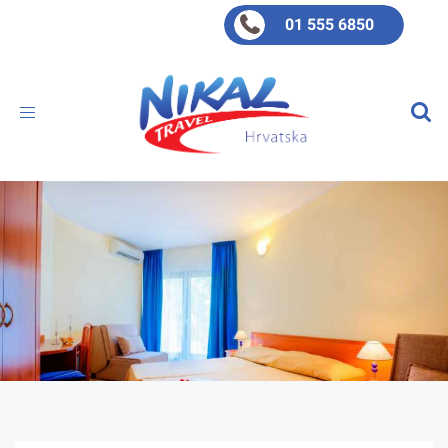
01 555 6850
Toggle
navigation