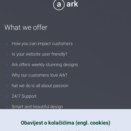
What we offer
How you can impact customers
Is your website user friendly?
Ark offers weekly stunning designs.
Why our customers love Ark?
hat we do is all about passion
24/7 Support
Smart and beautiful design
Unlimited Eelements
Obavijest o kolačićima (engl. cookies)
Mobile ready