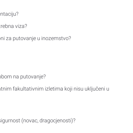
ntaciju?
trebna viza?
bni za putovanje u inozemstvo?
sobom na putovanje?
tnim fakultativnim izletima koji nisu uključeni u
sigurnost (novac, dragocjenosti)?