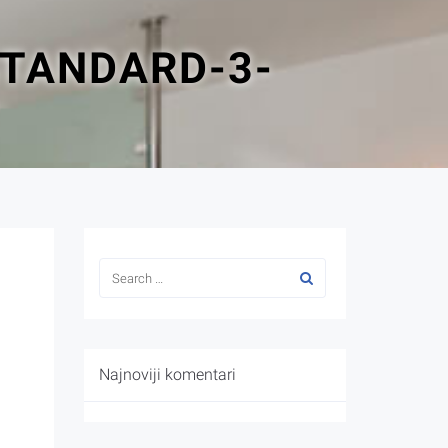
STANDARD-3-
Najnoviji komentari