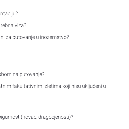
ntaciju?
trebna viza?
bni za putovanje u inozemstvo?
sobom na putovanje?
tnim fakultativnim izletima koji nisu uključeni u
sigurnost (novac, dragocjenosti)?