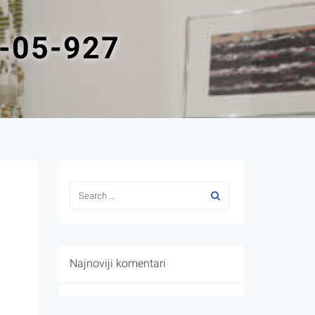
-05-927
Najnoviji komentari