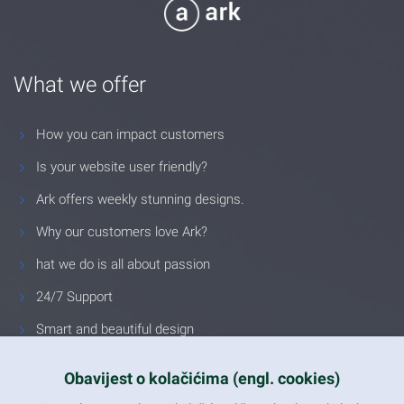
What we offer
How you can impact customers
Is your website user friendly?
Ark offers weekly stunning designs.
Why our customers love Ark?
hat we do is all about passion
24/7 Support
Smart and beautiful design
Unlimited Eelements
Obavijest o kolačićima (engl. cookies)
Mobile ready