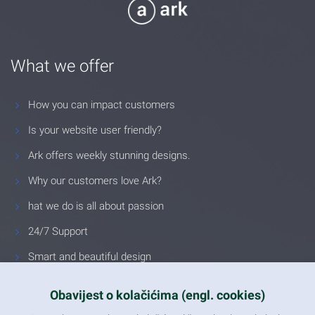
What we offer
How you can impact customers
Is your website user friendly?
Ark offers weekly stunning designs.
Why our customers love Ark?
hat we do is all about passion
24/7 Support
Smart and beautiful design
Unlimited Eelements
Obavijest o kolačićima (engl. cookies)
Mobile ready