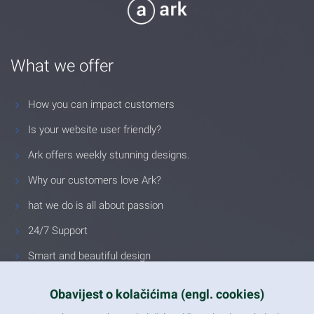
What we offer
How you can impact customers
Is your website user friendly?
Ark offers weekly stunning designs.
Why our customers love Ark?
hat we do is all about passion
24/7 Support
Smart and beautiful design
Unlimited Eelements
Obavijest o kolačićima (engl. cookies)
Mobile ready