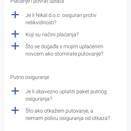
Plaćanje i povrat uplata
a
Je li Nikal d.o.o. osiguran protiv
nelikvidnosti?
a
Koji su načini plaćanja?
a
Što se događa s mojim uplaćenim
novcem ako stornirate putovanje?
Putno osiguranje
a
Je li obavezno uplatiti paket putnog
osiguranja?
a
Što ako otkažem putovanje, a
nemam policu osiguranja od otkaza?