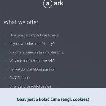
What we offer
How you can impact customers
Is your website user friendly?
Ark offers weekly stunning designs.
Why our customers love Ark?
hat we do is all about passion
24/7 Support
Smart and beautiful design
Unlimited Eelements
Obavijest o kolačićima (engl. cookies)
Mobile ready