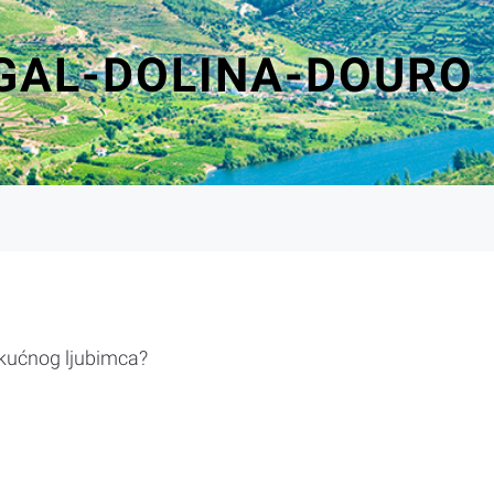
GAL-DOLINA-DOURO
 kućnog ljubimca?