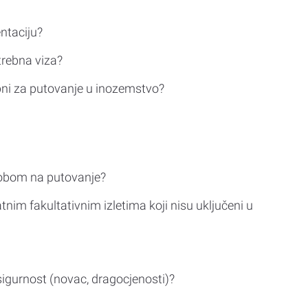
ntaciju?
trebna viza?
bni za putovanje u inozemstvo?
sobom na putovanje?
tnim fakultativnim izletima koji nisu uključeni u
sigurnost (novac, dragocjenosti)?