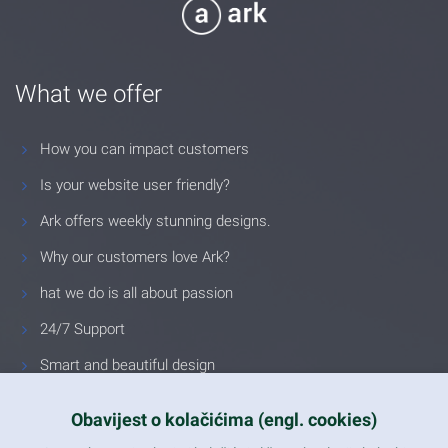
What we offer
How you can impact customers
Is your website user friendly?
Ark offers weekly stunning designs.
Why our customers love Ark?
hat we do is all about passion
24/7 Support
Smart and beautiful design
Unlimited Eelements
Obavijest o kolačićima (engl. cookies)
Mobile ready